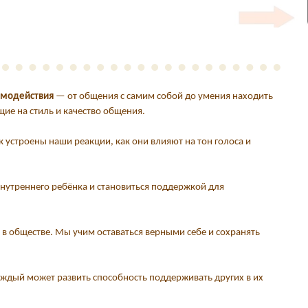
аимодействия
— от общения с самим собой до умения находить
ие на стиль и качество общения.
к устроены наши реакции, как они влияют на тон голоса и
 внутреннего ребёнка и становиться поддержкой для
 обществе. Мы учим оставаться верными себе и сохранять
каждый может развить способность поддерживать других в их