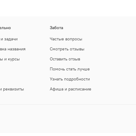
ельно
Забота
 и задачи
Частые вопросы
вка названия
Смотреть отзывы
ы и курсы
Оставить отзыв
Помочь стать лучше
Узнать подробности
и реквизиты
Афиша и расписание