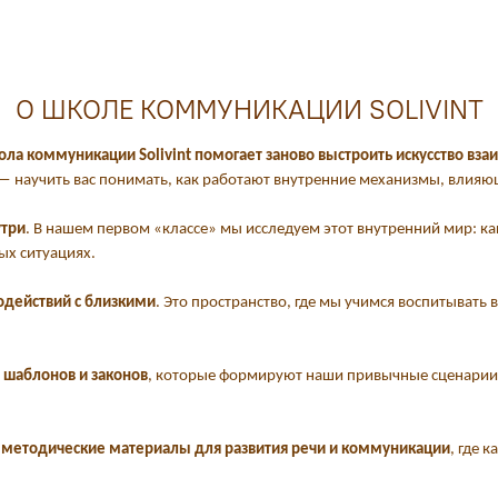
О ШКОЛЕ КОММУНИКАЦИИ SOLIVINT
ла коммуникации Solivint помогает заново выстроить искусство вз
 — научить вас понимать, как работают внутренние механизмы, влияющ
утри
. В нашем первом «классе» мы исследуем этот внутренний мир: ка
ых ситуациях.
одействий с близкими
. Это пространство, где мы учимся воспитывать
 шаблонов и законов
, которые формируют наши привычные сценарии в
ы
методические материалы для развития речи и коммуникации
, где 