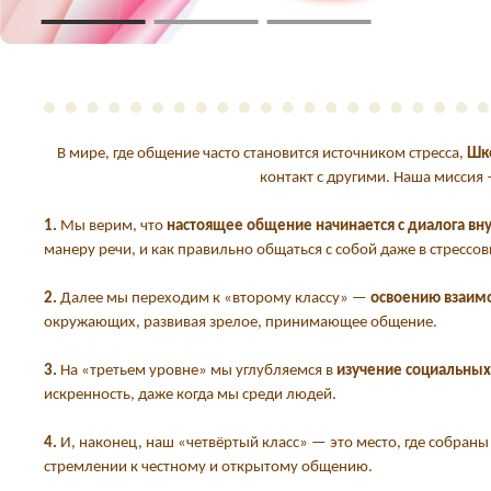
В мире, где общение часто становится источником стресса,
Шко
контакт с другими. Наша миссия
1.
Мы верим, что
настоящее общение начинается с диалога вн
манеру речи, и как правильно общаться с собой даже в стрессов
2.
Далее мы переходим к «второму классу» —
освоению взаим
окружающих, развивая зрелое, принимающее общение.
3.
На «третьем уровне» мы углубляемся в
изучение социальных
искренность, даже когда мы среди людей.
4.
И, наконец, наш «четвёртый класс» — это место, где собран
стремлении к честному и открытому общению.