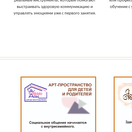
реальные инструменты, которые помогают
или профес
выстраивать здоровую коммуникацию и
обучение с
управлять эмоциями уже с первого занятия.