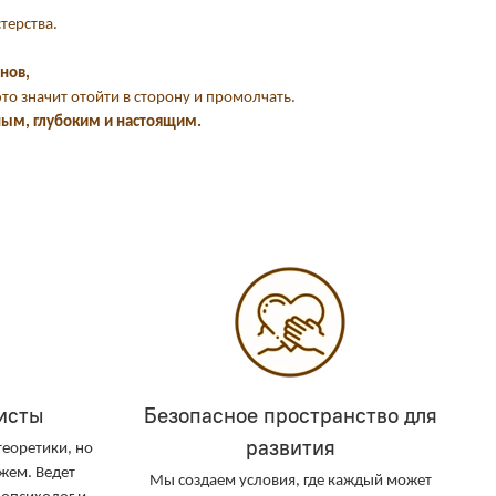
терства.
нов,
то значит отойти в сторону и промолчать.
ным, глубоким и настоящим.
исты
Безопасное пространство для
развития
теоретики, но
жем. Ведет
Мы создаем условия, где каждый может