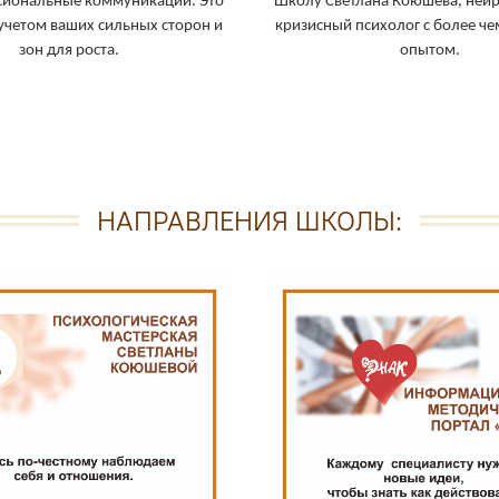
сиональные коммуникации. Это
Школу Светлана Коюшева, нейр
 учетом ваших сильных сторон и
кризисный психолог с более ч
зон для роста.
опытом.
НАПРАВЛЕНИЯ ШКОЛЫ: