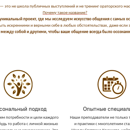
— это не школа публичных выступлений и не тренинг ораторского мас
Почему такое название?
 уникальный проект, где мы исследуем искусство общения с самых ос
быть искренними и верными себе в любых обстоятельствах, даже если э
между собой и другими, чтобы ваше общение всегда было осознан
сональный подход
Опытные специал
ем потребности и цели каждого
Наши преподаватели не только 
будь то работа с личной жизнью
и практики с многолетним ста