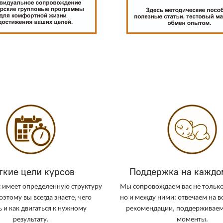
ткие цели курсов
Поддержка на каждо
 имеет определенную структуру
Мы сопровождаем вас не только
оэтому вы всегда знаете, чего
но и между ними: отвечаем на 
 и как двигаться к нужному
рекомендации, поддерживаем
результату.
моменты.